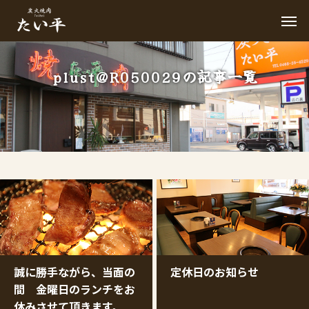
plust@R050029の記事一覧
誠に勝手ながら、当面の
定休日のお知らせ
間 金曜日のランチをお
休みさせて頂きます。